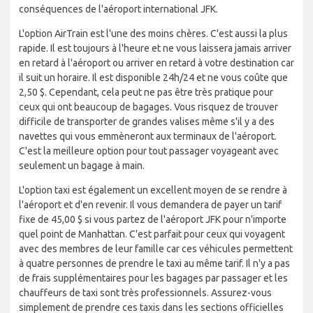
conséquences de l'aéroport international JFK.
L'option AirTrain est l'une des moins chères. C'est aussi la plus
rapide. Il est toujours à l'heure et ne vous laissera jamais arriver
en retard à l'aéroport ou arriver en retard à votre destination car
il suit un horaire. Il est disponible 24h/24 et ne vous coûte que
2,50 $. Cependant, cela peut ne pas être très pratique pour
ceux qui ont beaucoup de bagages. Vous risquez de trouver
difficile de transporter de grandes valises même s'il y a des
navettes qui vous emmèneront aux terminaux de l'aéroport.
C'est la meilleure option pour tout passager voyageant avec
seulement un bagage à main.
L'option taxi est également un excellent moyen de se rendre à
l'aéroport et d'en revenir. Il vous demandera de payer un tarif
fixe de 45,00 $ si vous partez de l'aéroport JFK pour n'importe
quel point de Manhattan. C'est parfait pour ceux qui voyagent
avec des membres de leur famille car ces véhicules permettent
à quatre personnes de prendre le taxi au même tarif. Il n'y a pas
de frais supplémentaires pour les bagages par passager et les
chauffeurs de taxi sont très professionnels. Assurez-vous
simplement de prendre ces taxis dans les sections officielles