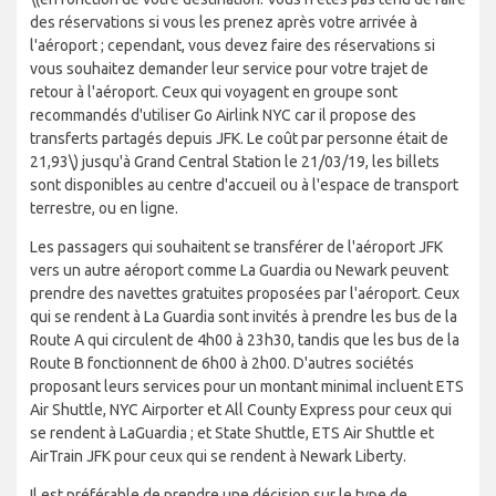
des réservations si vous les prenez après votre arrivée à
l'aéroport ; cependant, vous devez faire des réservations si
vous souhaitez demander leur service pour votre trajet de
retour à l'aéroport. Ceux qui voyagent en groupe sont
recommandés d'utiliser Go Airlink NYC car il propose des
transferts partagés depuis JFK. Le coût par personne était de
21,93\)
jusqu'à Grand Central Station le 21/03/19, les billets
sont disponibles au centre d'accueil ou à l'espace de transport
terrestre, ou en ligne.
Les passagers qui souhaitent se transférer de l'aéroport JFK
vers un autre aéroport comme La Guardia ou Newark peuvent
prendre des navettes gratuites proposées par l'aéroport. Ceux
qui se rendent à La Guardia sont invités à prendre les bus de la
Route A qui circulent de 4h00 à 23h30, tandis que les bus de la
Route B fonctionnent de 6h00 à 2h00. D'autres sociétés
proposant leurs services pour un montant minimal incluent ETS
Air Shuttle, NYC Airporter et All County Express pour ceux qui
se rendent à LaGuardia ; et State Shuttle, ETS Air Shuttle et
AirTrain JFK pour ceux qui se rendent à Newark Liberty.
Il est préférable de prendre une décision sur le type de