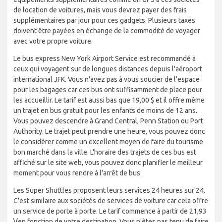
de location de voitures, mais vous devrez payer des frais
supplémentaires par jour pour ces gadgets. Plusieurs taxes
doivent être payées en échange de la commodité de voyager
avec votre propre voiture.
Le bus express New York Airport Service est recommandé à
ceux qui voyagent sur de longues distances depuis l'aéroport
international JFK. Vous n'avez pas à vous soucier de l'espace
pour les bagages car ces bus ont suffisamment de place pour
les accueillir. Le tarif est aussi bas que 19,00 $ et il offre même
un trajet en bus gratuit pour les enfants de moins de 12 ans.
Vous pouvez descendre à Grand Central, Penn Station ou Port
Authority. Le trajet peut prendre une heure, vous pouvez donc
le considérer comme un excellent moyen de faire du tourisme
bon marché dans la ville. L'horaire des trajets de ces bus est
affiché sur le site web, vous pouvez donc planifier le meilleur
moment pour vous rendre à l'arrêt de bus.
Les Super Shuttles proposent leurs services 24 heures sur 24.
C'est similaire aux sociétés de services de voiture car cela offre
un service de porte à porte. Le tarif commence à partir de 21,93
\(en fonction de votre destination. Vous n'êtes pas tenu de faire