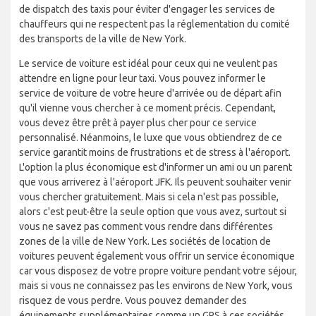
de dispatch des taxis pour éviter d'engager les services de
chauffeurs qui ne respectent pas la réglementation du comité
des transports de la ville de New York.
Le service de voiture est idéal pour ceux qui ne veulent pas
attendre en ligne pour leur taxi. Vous pouvez informer le
service de voiture de votre heure d'arrivée ou de départ afin
qu'il vienne vous chercher à ce moment précis. Cependant,
vous devez être prêt à payer plus cher pour ce service
personnalisé. Néanmoins, le luxe que vous obtiendrez de ce
service garantit moins de frustrations et de stress à l'aéroport.
L'option la plus économique est d'informer un ami ou un parent
que vous arriverez à l'aéroport JFK. Ils peuvent souhaiter venir
vous chercher gratuitement. Mais si cela n'est pas possible,
alors c'est peut-être la seule option que vous avez, surtout si
vous ne savez pas comment vous rendre dans différentes
zones de la ville de New York. Les sociétés de location de
voitures peuvent également vous offrir un service économique
car vous disposez de votre propre voiture pendant votre séjour,
mais si vous ne connaissez pas les environs de New York, vous
risquez de vous perdre. Vous pouvez demander des
équipements supplémentaires comme un GPS à ces sociétés