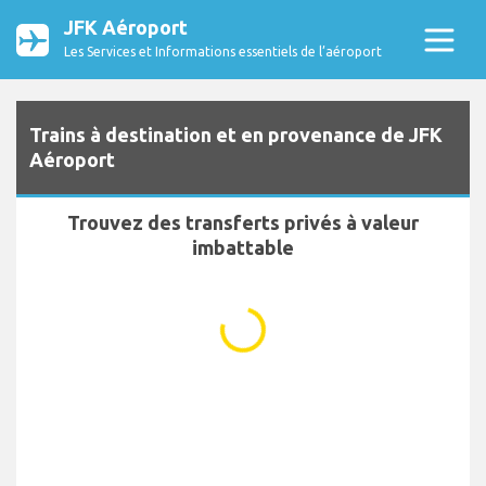
JFK Aéroport
Les Services et Informations essentiels de l’aéroport
Trains à destination et en provenance de JFK
Aéroport
Trouvez des transferts privés à valeur
imbattable
...