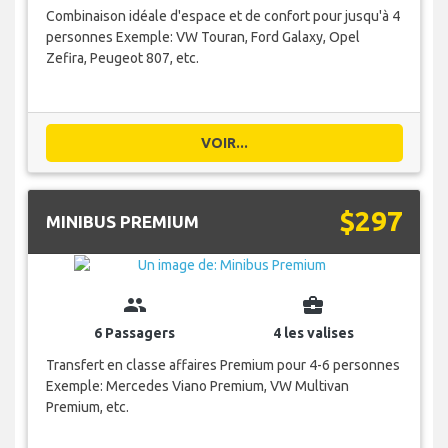
Combinaison idéale d'espace et de confort pour jusqu'à 4
personnes Exemple: VW Touran, Ford Galaxy, Opel
Zefira, Peugeot 807, etc.
VOIR...
$297
MINIBUS PREMIUM
group
business_center
6 Passagers
4 les valises
Transfert en classe affaires Premium pour 4-6 personnes
Exemple: Mercedes Viano Premium, VW Multivan
Premium, etc.