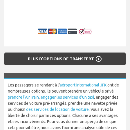
arrow_circle_down
PLUS D'OPTIONS DE TRANSFERT
Les passagers se rendant à l'
aéroport international JFK
ont de
nombreuses options. Ils peuvent prendre un véhicule privé,
prendre l'AirTrain
,
engager les services d'un taxi
, engager des
services de voiture pré-arrangés, prendre une navette privée
ou choisir
des services de location de voiture
. Vous avez la
liberté de choisir parmi ces options. Chacune a ses avantages
et ses inconvénients. Pour vous donner un aperçu de ce que
cela pourrait être, nous avons fourni une analyse utile de ces