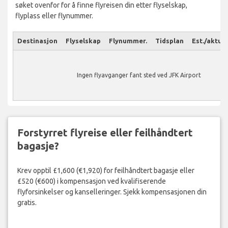
søket ovenfor for å finne flyreisen din etter flyselskap,
flyplass eller flynummer.
Destinasjon
Flyselskap
Flynummer.
Tidsplan
Est./aktuel
Ingen flyavganger fant sted ved JFK Airport
Forstyrret flyreise eller feilhåndtert
bagasje?
Krev opptil £1,600 (€1,920) for feilhåndtert bagasje eller
£520 (€600) i kompensasjon ved kvalifiserende
flyforsinkelser og kanselleringer. Sjekk kompensasjonen din
gratis.