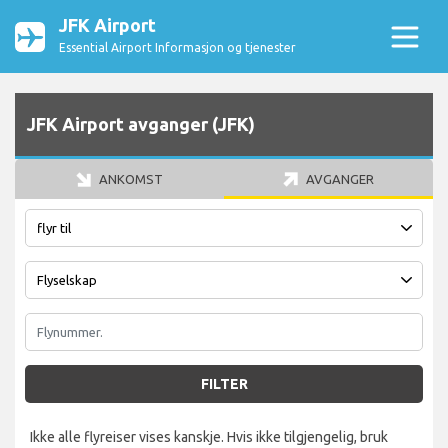
JFK Airport
Essential Airport Informasjon og tjenester
JFK Airport avganger (JFK)
ANKOMST
AVGANGER
FILTER
Ikke alle flyreiser vises kanskje. Hvis ikke tilgjengelig, bruk