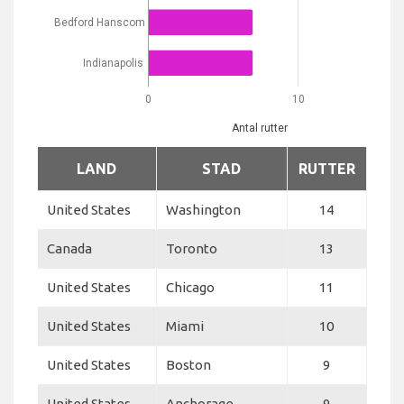
Bedford Hanscom
Indianapolis
0
10
Antal rutter
LAND
STAD
RUTTER
United States
Washington
14
Canada
Toronto
13
United States
Chicago
11
United States
Miami
10
United States
Boston
9
United States
Anchorage
9