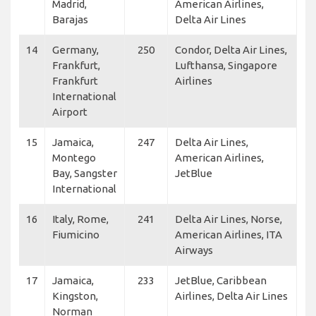
Madrid,
American Airlines,
Barajas
Delta Air Lines
14
Germany,
250
Condor, Delta Air Lines,
Frankfurt,
Lufthansa, Singapore
Frankfurt
Airlines
International
Airport
15
Jamaica,
247
Delta Air Lines,
Montego
American Airlines,
Bay, Sangster
JetBlue
International
16
Italy, Rome,
241
Delta Air Lines, Norse,
Fiumicino
American Airlines, ITA
Airways
17
Jamaica,
233
JetBlue, Caribbean
Kingston,
Airlines, Delta Air Lines
Norman