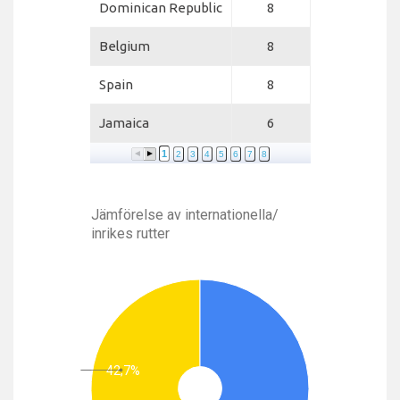
Dominican Republic
8
Belgium
8
Spain
8
Jamaica
6
1
2
3
4
5
6
7
8
Jämförelse av internationella/
inrikes rutter
42,7%