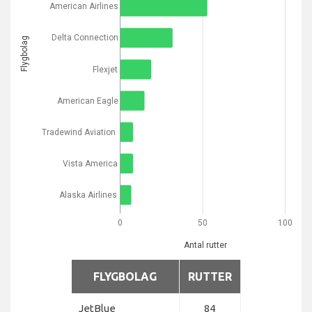
American Airlines
Delta Connection
Flygbolag
Flexjet
American Eagle
Tradewind Aviation
Vista America
Alaska Airlines
0
50
100
Antal rutter
FLYGBOLAG
RUTTER
JetBlue
84