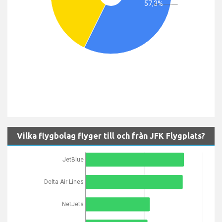
57,3%
Vilka flygbolag flyger till och från JFK Flygplats?
JetBlue
Delta Air Lines
NetJets