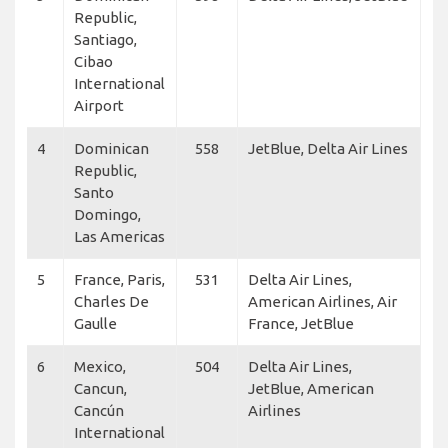
Republic,
Santiago,
Cibao
International
Airport
4
Dominican
558
JetBlue, Delta Air Lines
Republic,
Santo
Domingo,
Las Americas
5
France, Paris,
531
Delta Air Lines,
Charles De
American Airlines, Air
Gaulle
France, JetBlue
6
Mexico,
504
Delta Air Lines,
Cancun,
JetBlue, American
Cancún
Airlines
International