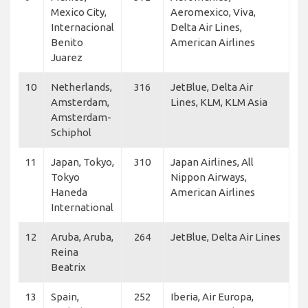
Mexico City,
Aeromexico, Viva,
Internacional
Delta Air Lines,
Benito
American Airlines
Juarez
10
Netherlands,
316
JetBlue, Delta Air
Amsterdam,
Lines, KLM, KLM Asia
Amsterdam-
Schiphol
11
Japan, Tokyo,
310
Japan Airlines, All
Tokyo
Nippon Airways,
Haneda
American Airlines
International
12
Aruba, Aruba,
264
JetBlue, Delta Air Lines
Reina
Beatrix
13
Spain,
252
Iberia, Air Europa,