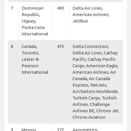
7
Dominican
490
Delta Air Lines,
Republic,
American Airlines,
Higuey,
JetBlue
Punta Cana
International
8
Canada,
473
Delta Connection,
Toronto,
Delta Air Lines, Cathay
Lester B.
Pacific, Cathay Pacific
Pearson
Cargo, American Eagle,
International
American Airlines, Air
Canada, Air Canada
Express, NetJets,
Aircharters Worldwide,
Turkish Cargo, Turkish
Airlines, Challenge
Airlines BE, Chrono Jet,
Chrono Aviation
9
Mexico,
372
Aeroméxico,