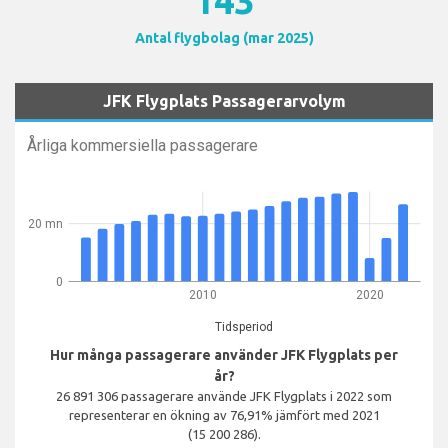
143
Antal flygbolag (mar 2025)
JFK Flygplats Passagerarvolym
Årliga kommersiella passagerare
20 mn
0
2010
2020
Tidsperiod
Hur många passagerare använder JFK Flygplats per
år?
26 891 306 passagerare använde JFK Flygplats i 2022 som
representerar en ökning av 76,91% jämfört med 2021
(15 200 286).