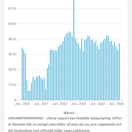
60 tn
50 tn
40 tn
30 tn
20 tn
10 tn
0
Jan, 2020
Jan, 2021
Jan, 2022
Jan, 2023
Jan, 2024
Jan, 2025
Månad
ANSVARSFRISKRIVNING – Denna rapport kan innehålla datasampling. Siffror
är hämtade från en mängd olika källor, all data ska ses som vägledande och
bör kontrolleras mot officiella källor innan publicering.