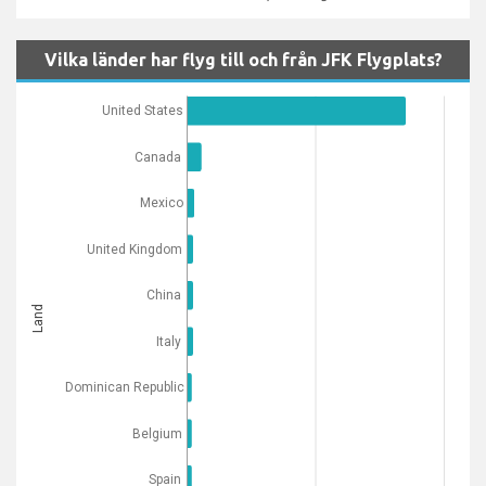
Vilka länder har flyg till och från JFK Flygplats?
United States
Canada
Mexico
United Kingdom
China
Land
Italy
Dominican Republic
Belgium
Spain