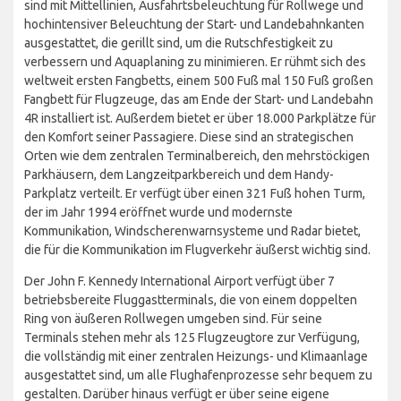
sind mit Mittellinien, Ausfahrtsbeleuchtung für Rollwege und
hochintensiver Beleuchtung der Start- und Landebahnkanten
ausgestattet, die gerillt sind, um die Rutschfestigkeit zu
verbessern und Aquaplaning zu minimieren. Er rühmt sich des
weltweit ersten Fangbetts, einem 500 Fuß mal 150 Fuß großen
Fangbett für Flugzeuge, das am Ende der Start- und Landebahn
4R installiert ist. Außerdem bietet er über 18.000 Parkplätze für
den Komfort seiner Passagiere. Diese sind an strategischen
Orten wie dem zentralen Terminalbereich, den mehrstöckigen
Parkhäusern, dem Langzeitparkbereich und dem Handy-
Parkplatz verteilt. Er verfügt über einen 321 Fuß hohen Turm,
der im Jahr 1994 eröffnet wurde und modernste
Kommunikation, Windscherenwarnsysteme und Radar bietet,
die für die Kommunikation im Flugverkehr äußerst wichtig sind.
Der John F. Kennedy International Airport verfügt über 7
betriebsbereite Fluggastterminals, die von einem doppelten
Ring von äußeren Rollwegen umgeben sind. Für seine
Terminals stehen mehr als 125 Flugzeugtore zur Verfügung,
die vollständig mit einer zentralen Heizungs- und Klimaanlage
ausgestattet sind, um alle Flughafenprozesse sehr bequem zu
gestalten. Darüber hinaus verfügt er über seine eigene