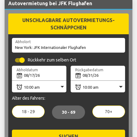
Autovermietung bei JFK Flughafen
UNSCHLAGBARE AUTOVERMIETUNGS-
SCHNÄPPCHEN
Abholort
Rückkehr zum selben Ort
Abholdatum
Rückgabedatum
Alter des Fahrers:
18 - 29
70+
30 - 69
SUCHEN