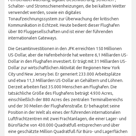
Schalter- und Stromschienenheizungen, die bei kaltem Wetter
verwendet werden, sowie ein digitales
Tonaufzeichnungssystem zur Überwachung der kritischen
Kommunikation in Echtzeit. Heute bedient dieser Flughafen
über 80 Fluggesellschaften und ist einer der führenden
internationalen Gateways.
Die Gesamtinvestitionen in den JFK erreichten 150 Millionen
US-Dollar, aber die Hafenbehörde hat weitere 6,1 Milliarden US-
Dollar in den Flughafen investiert. Er trägt mit 31 Milliarden US-
Dollar zur wirtschaftlichen Aktivität der Regionen New York
City und New Jersey bei. Er generiert 233.000 Arbeitsplätze
und etwa 11,3 Milliarden US-Dollar an Gehältern und Löhnen.
Derzeit arbeiten fast 35.000 Menschen am Flughafen. Die
tatsächliche Größe des Flughafens beträgt 4.930 Acres,
einschließlich der 880 Acres des zentralen Terminalbereichs
und der 30 Meilen der Flughafenstraße. Er behauptet seine
Position in der Welt als eines der führenden internationalen
Luftfrachtzentren mit zwei Frachtanlagen, die einer Lager- und
Bürofläche von 430.000 Quadratfuß entsprechen und über
eine geschätzte Million Quadratfuß für Büro- und Lagerflächen