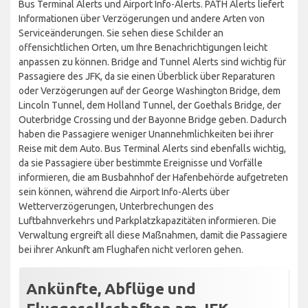
Bus Terminal Alerts und Airport Info-Alerts. PATH Alerts liefert
Informationen über Verzögerungen und andere Arten von
Serviceänderungen. Sie sehen diese Schilder an
offensichtlichen Orten, um Ihre Benachrichtigungen leicht
anpassen zu können. Bridge and Tunnel Alerts sind wichtig für
Passagiere des JFK, da sie einen Überblick über Reparaturen
oder Verzögerungen auf der George Washington Bridge, dem
Lincoln Tunnel, dem Holland Tunnel, der Goethals Bridge, der
Outerbridge Crossing und der Bayonne Bridge geben. Dadurch
haben die Passagiere weniger Unannehmlichkeiten bei ihrer
Reise mit dem Auto. Bus Terminal Alerts sind ebenfalls wichtig,
da sie Passagiere über bestimmte Ereignisse und Vorfälle
informieren, die am Busbahnhof der Hafenbehörde aufgetreten
sein können, während die Airport Info-Alerts über
Wetterverzögerungen, Unterbrechungen des
Luftbahnverkehrs und Parkplatzkapazitäten informieren. Die
Verwaltung ergreift all diese Maßnahmen, damit die Passagiere
bei ihrer Ankunft am Flughafen nicht verloren gehen.
Ankünfte, Abflüge und