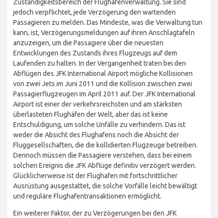
Zuständigkeitsbereich der Flughafenverwaltung. Sie sind
jedoch verpflichtet, jede Verzögerung den wartenden
Passagieren zu melden. Das Mindeste, was die Verwaltung tun
kann, ist, Verzögerungsmeldungen auf ihren Anschlagtafeln
anzuzeigen, um die Passagiere über die neuesten
Entwicklungen des Zustands ihres Flugzeugs auf dem
Laufenden zu halten. In der Vergangenheit traten bei den
Abflügen des JFK International Airport mögliche Kollisionen
von zwei Jets im Juni 2011 und die Kollision zwischen zwei
Passagierflugzeugen im April 2011 auf. Der JFK International
Airport ist einer der verkehrsreichsten und am stärksten
überlasteten Flughäfen der Welt, aber das ist keine
Entschuldigung, um solche Unfälle zu verhindern. Das ist
weder die Absicht des Flughafens noch die Absicht der
Fluggesellschaften, die die kollidierten Flugzeuge betreiben.
Dennoch müssen die Passagiere verstehen, dass bei einem
solchen Ereignis die JFK Abflüge definitiv verzögert werden.
Glücklicherweise ist der Flughafen mit fortschrittlicher
Ausrüstung ausgestattet, die solche Vorfälle leicht bewältigt
und reguläre Flughafentransaktionen ermöglicht.
Ein weiterer Faktor, der zu Verzögerungen bei den JFK