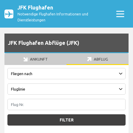
JFK Flughafen
Notwendige Flughafen Informationen und
Dienstleistungen
JFK Flughafen Abflüge (JFK)
ANKUNFT
ABFLUG
FILTER