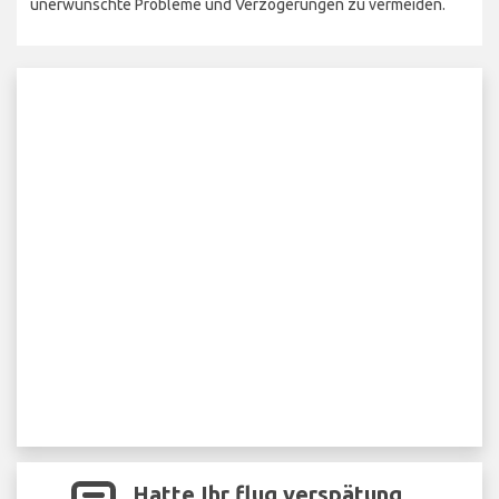
unerwünschte Probleme und Verzögerungen zu vermeiden.
Hatte Ihr flug verspätung