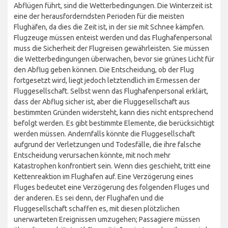
Abflügen führt, sind die Wetterbedingungen. Die Winterzeit ist
eine der herausforderndsten Perioden für die meisten
Flughäfen, da dies die Zeit ist, in der sie mit Schnee kämpfen.
Flugzeuge müssen enteist werden und das Flughafenpersonal
muss die Sicherheit der Flugreisen gewährleisten. Sie müssen
die Wetterbedingungen überwachen, bevor sie grünes Licht für
den Abflug geben können. Die Entscheidung, ob der Flug
fortgesetzt wird, liegt jedoch letztendlich im Ermessen der
Fluggesellschaft. Selbst wenn das Flughafenpersonal erklärt,
dass der Abflug sicher ist, aber die Fluggesellschaft aus
bestimmten Gründen widersteht, kann dies nicht entsprechend
befolgt werden. Es gibt bestimmte Elemente, die berücksichtigt
werden müssen. Andernfalls könnte die Fluggesellschaft
aufgrund der Verletzungen und Todesfälle, die ihre falsche
Entscheidung verursachen könnte, mit noch mehr
Katastrophen konfrontiert sein. Wenn dies geschieht, tritt eine
Kettenreaktion im Flughafen auf. Eine Verzögerung eines
Fluges bedeutet eine Verzögerung des folgenden Fluges und
der anderen. Es sei denn, der Flughafen und die
Fluggesellschaft schaffen es, mit diesen plötzlichen
unerwarteten Ereignissen umzugehen; Passagiere müssen