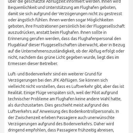
über die geschätzte Abflugzeit informiert werden. Ihnen wird
Bequemlichkeit und Unterstützung am Flughafen geboten,
damit sie sich aufgrund der Verzögerungen nicht zu gestresst
oder ängstlich fühlen. Ihnen werden sogar Möglichkeiten
geboten, ihre Frustrationen persönlich bei der Fluggesellschaft
auszudrücken, anstatt beim Flughafen. Ihnen sollte in
Erinnerung gerufen werden, dass das Flughafenpersonal den
Flugablauf dieser Fluggesellschaften überwacht, aber in Bezug
auf die Unternehmenszuständigkeit, ob der Abflug erfolgt oder
nicht, nachdem das grüne Licht gegeben wurde, liegt dies im
Ermessen dieser Betreiber.
Luft- und Bodenverkehr sind ein weiterer Grund für
Verzögerungen bei den JFK Abflügen. Sie können sich
vielleicht nicht vorstellen, dass es Luftverkehr gibt, aber das ist
Realität. Einige Flüge verspäten sich, weil der Pilot aufgrund
technischer Probleme am Flughafen keine andere Wahl hatte,
als durchzustarten. Dies geschieht meist aufgrund des
Luftverkehrs auf Anweisung des Bodenkontrollpersonals. In
der Zwischenzeit erleben Passagiere auch unerwünschte
Verzögerungen aufgrund des Bodenverkehrs. Daher wird
dringend empfohlen, dass Passagiere frühzeitig abreisen,