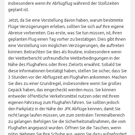
insbesondere wenn ihr Abflugflug während der Stoßzeiten
geplant ist.
Jetzt, da Sie eine Vorstellung davon haben, warum bestimmte
Flüge Verzögerungen erleben, sollten Sie sich auf Ihre eigene
Abreise vorbereiten. Das erste, was Sie tun müssen, ist, Ihren
geplanten Flug einen Tag vorher zu bestätigen. Dies gibt Ihnen
eine Vorstellung von möglichen Verzögerungen, die auftreten
können. Betrachten Sie dies als Routine, insbesondere wenn
der Wetterbericht unfreundliche Wetterbedingungen in der
Nähe des Flughafens oder Ihres Zielorts erwähnt. Sobald Sie
diese Informationen bestätigt haben, stellen Sie sicher, dass Sie
3 Stunden vor der Abflugzeit am Flughafen ankommen. Machen
Sie dies zu einer Grundregel, insbesondere wenn Sie großes
Gepäck haben, das eingecheckt werden muss. Sie können
entweder öffentliche Verkehrsmittel nutzen oder mit Ihrem
eigenen Fahrzeug zum Flughafen fahren. Sie sollten jedoch
den Parkplatz in der Nähe der JFK Abflüge kennen, damit Sie
nicht lange laufen müssen, um zum zentralen Terminalbereich
zu gelangen. Befolgen Sie die Sicherheitsmaßnahmen, die vom
Flughafen angepasst wurden. Öffnen Sie die Taschen, wenn
nötig. Nehmen Sie Ihre Schuhe aus, wenn Sie dazu aufgefordert