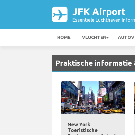
JFK Airport
Essentiële Luchthaven Infor
HOME
VLUCHTEN
AUTOV
Praktische informatie
New York
Toeristische