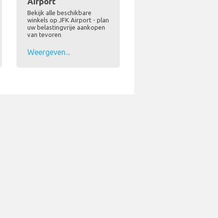
Airport
Bekijk alle beschikbare
winkels op JFK Airport - plan
uw belastingvrije aankopen
van tevoren
Weergeven...