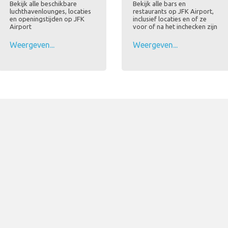
Bekijk alle beschikbare
Bekijk alle bars en
luchthavenlounges, locaties
restaurants op JFK Airport,
en openingstijden op JFK
inclusief locaties en of ze
Airport
voor of na het inchecken zijn
Weergeven...
Weergeven...