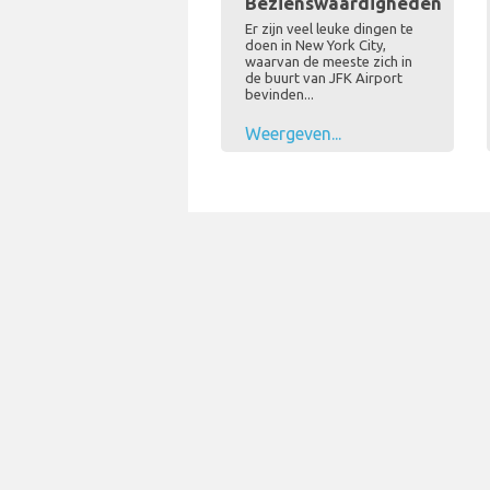
Bezienswaardigheden
Er zijn veel leuke dingen te
doen in New York City,
waarvan de meeste zich in
de buurt van JFK Airport
bevinden...
Weergeven...