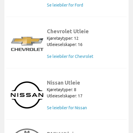
Se leiebiler for Ford
Chevrolet Utleie
Kjøretøytyper: 12
Utleieselskaper: 16
Se leiebiler for Chevrolet
Nissan Utleie
Kjøretøytyper: 8
Utleieselskaper: 17
Se leiebiler for Nissan