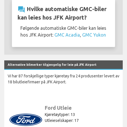
question_answer
Hvilke automatiske GMC-biler
kan leies hos JFK Airport?
Følgende automatiske GMC-biler kan leies
hos JFK Airport:
GMC Acadia
,
GMC Yukon
Alternative bilmerker tilgjengelig for leie på JFK Airport
Vi har 87 forskjellige typer kjøretøy fra 24 produsenter levert av
18 bilutleiefirmaer på JFK Airport.
Ford Utleie
Kjøretøytyper: 13
Utleieselskaper: 17