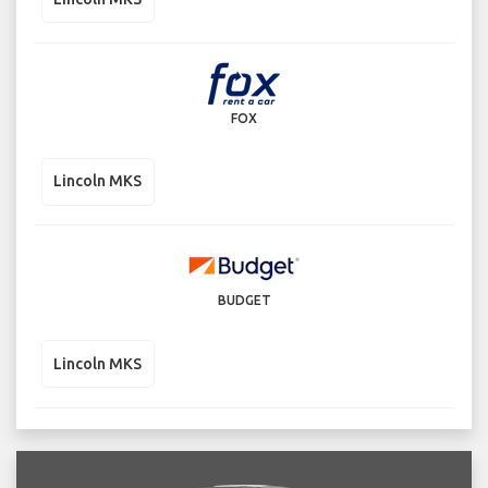
FOX
Lincoln MKS
BUDGET
Lincoln MKS