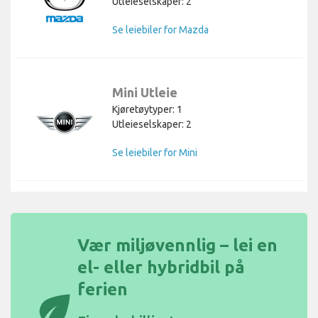
Utleieselskaper: 2
Se leiebiler for Mazda
Mini Utleie
Kjøretøytyper: 1
Utleieselskaper: 2
Se leiebiler for Mini
Vær miljøvennlig – lei en
el- eller hybridbil på
ferien
eco