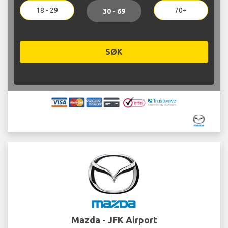
18 - 29
70+
30 - 69
SØK
Mazda - JFK Airport