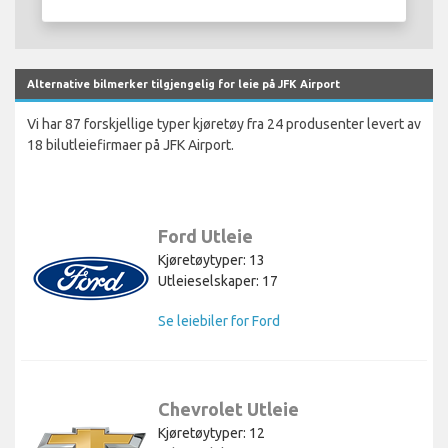
Alternative bilmerker tilgjengelig for leie på JFK Airport
Vi har 87 forskjellige typer kjøretøy fra 24 produsenter levert av
18 bilutleiefirmaer på JFK Airport.
Ford Utleie
Kjøretøytyper: 13
Utleieselskaper: 17
Se leiebiler for Ford
Chevrolet Utleie
Kjøretøytyper: 12