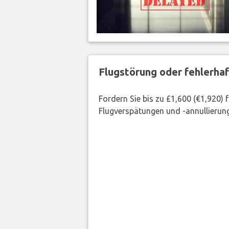
Flugstörung oder fehlerha
Fordern Sie bis zu £1,600 (€1,920)
Flugverspätungen und -annullierung