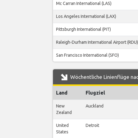
Mc Carran International (LAS)
Los Angeles International (LAX)
Pittsburgh International (PIT)
Raleigh-Durham International Airport (RDU)
San Francisco International (SFO)
Wöchentliche Linienflüge na
Land
Flugziel
New
Auckland
Zealand
United
Detroit
States