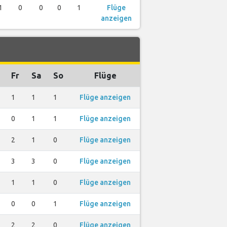
1
0
0
0
1
Flüge
anzeigen
Fr
Sa
So
Flüge
1
1
1
Flüge anzeigen
0
1
1
Flüge anzeigen
2
1
0
Flüge anzeigen
3
3
0
Flüge anzeigen
1
1
0
Flüge anzeigen
0
0
1
Flüge anzeigen
2
2
0
Flüge anzeigen