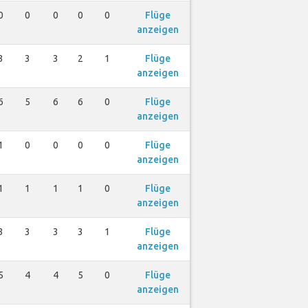
0
0
0
0
0
Flüge
anzeigen
3
3
3
2
1
Flüge
anzeigen
6
5
6
6
0
Flüge
anzeigen
1
0
0
0
0
Flüge
anzeigen
1
1
1
1
0
Flüge
anzeigen
3
3
3
3
1
Flüge
anzeigen
5
4
4
5
0
Flüge
anzeigen