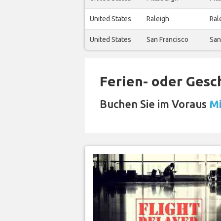
United States
Raleigh
Ral
United States
San Francisco
San
Ferien- oder Gesc
Buchen Sie im Voraus
Mi