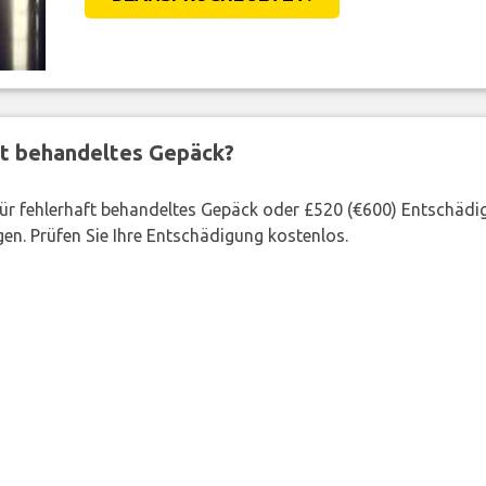
BEANSPRUCHE JETZT!
ft behandeltes Gepäck?
 für fehlerhaft behandeltes Gepäck oder £520 (€600) Entschädi
en. Prüfen Sie Ihre Entschädigung kostenlos.