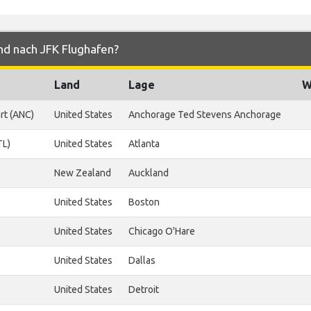
nd nach JFK Flughafen?
Land
Lage
W
rt (ANC)
United States
Anchorage Ted Stevens Anchorage
TL)
United States
Atlanta
New Zealand
Auckland
United States
Boston
United States
Chicago O'Hare
United States
Dallas
United States
Detroit