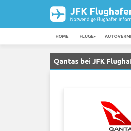
JFK Flughafe
Notwendige Flughafen Infor
HOME
FLÜGE
AUTOVERM
Qantas bei JFK Flugha