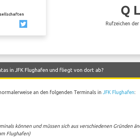
Q 
esellschaften
Rufzeichen der 
as in JFK Flughafen und fliegt von dort ab?
normalerweise an den folgenden Terminals in
JFK Flughafen
:
rminals können und müssen sich aus verschiedenen Gründen än
am Flughafen)