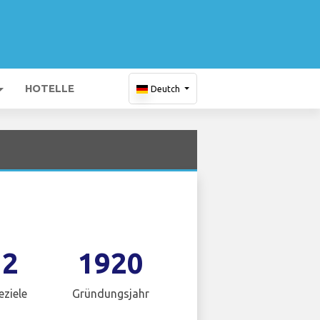
HOTELLE
Deutch
12
1920
eziele
Gründungsjahr