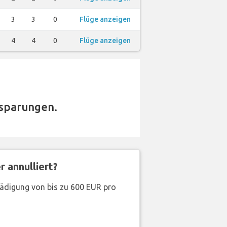
3
3
0
Flüge anzeigen
4
4
0
Flüge anzeigen
sparungen.
 annulliert?
hädigung von bis zu 600 EUR pro