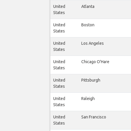
United
Atlanta
States
United
Boston
States
United
Los Angeles
States
United
Chicago O'Hare
States
United
Pittsburgh
States
United
Raleigh
States
United
San Francisco
States