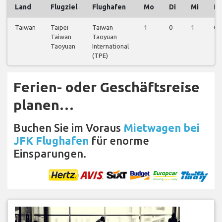
Land
Flugziel
Flughafen
Mo
Di
Mi
D
Taiwan
Taipei
Taiwan
1
0
1
0
Taiwan
Taoyuan
Taoyuan
International
(TPE)
Ferien- oder Geschäftsreise
planen…
Buchen Sie im Voraus
Mietwagen bei
JFK Flughafen
für enorme
Einsparungen.