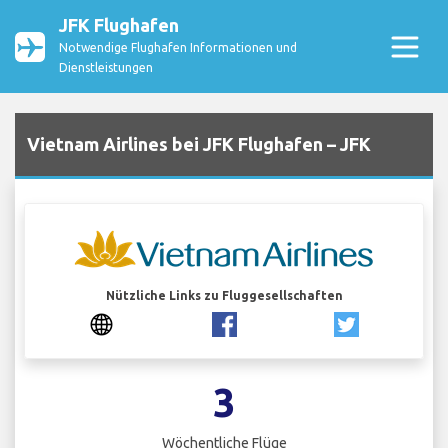
JFK Flughafen
Notwendige Flughafen Informationen und
Dienstleistungen
Vietnam Airlines bei JFK Flughafen – JFK
Nützliche Links zu Fluggesellschaften
3
Wöchentliche Flüge