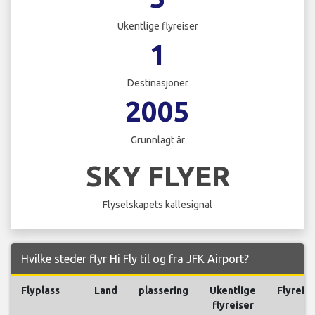
Ukentlige flyreiser
1
Destinasjoner
2005
Grunnlagt år
SKY FLYER
Flyselskapets kallesignal
Hvilke steder flyr Hi Fly til og fra JFK Airport?
Flyplass
Land
plassering
Ukentlige
Flyreis
flyreiser