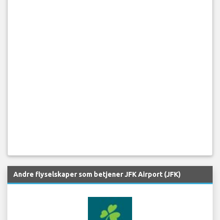
Andre flyselskaper som betjener JFK Airport (JFK)