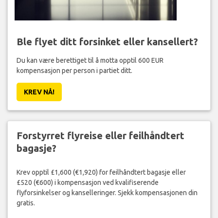
Ble flyet ditt forsinket eller kansellert?
Du kan være berettiget til å motta opptil 600 EUR
kompensasjon per person i partiet ditt.
KREV NÅ!
Forstyrret flyreise eller feilhåndtert
bagasje?
Krev opptil £1,600 (€1,920) for feilhåndtert bagasje eller
£520 (€600) i kompensasjon ved kvalifiserende
flyforsinkelser og kanselleringer. Sjekk kompensasjonen din
gratis.